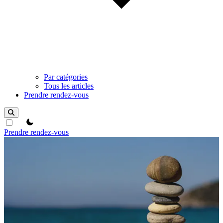
Par catégories
Tous les articles
Prendre rendez-vous
theme switcher
Prendre rendez-vous