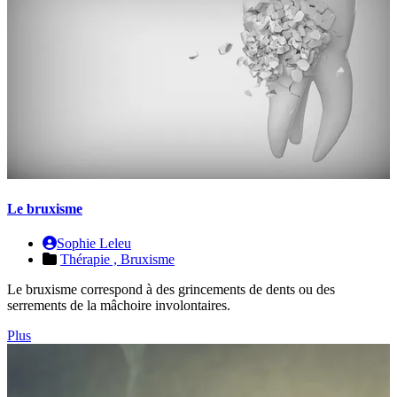
Le bruxisme
Sophie Leleu
Thérapie ,
Bruxisme
Le bruxisme correspond à des grincements de dents ou des
serrements de la mâchoire involontaires.
Plus