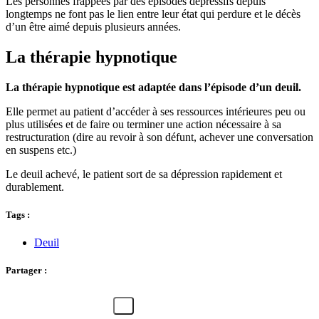
Les personnes frappées par des épisodes dépressifs depuis
longtemps ne font pas le lien entre leur état qui perdure et le décès
d’un être aimé depuis plusieurs années.
La thérapie hypnotique
La thérapie hypnotique est adaptée dans l’épisode d’un deuil.
Elle permet au patient d’accéder à ses ressources intérieures peu ou
plus utilisées et de faire ou terminer une action nécessaire à sa
restructuration (dire au revoir à son défunt, achever une conversation
en suspens etc.)
Le deuil achevé, le patient sort de sa dépression rapidement et
durablement.
Tags :
Deuil
Partager :