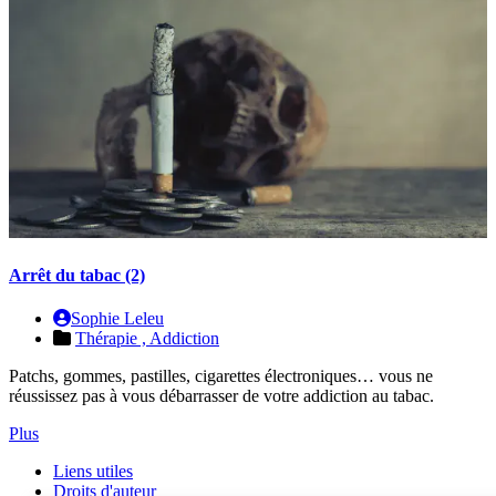
Arrêt du tabac (2)
Sophie Leleu
Thérapie ,
Addiction
Patchs, gommes, pastilles, cigarettes électroniques… vous ne
réussissez pas à vous débarrasser de votre addiction au tabac.
Plus
Liens utiles
Droits d'auteur